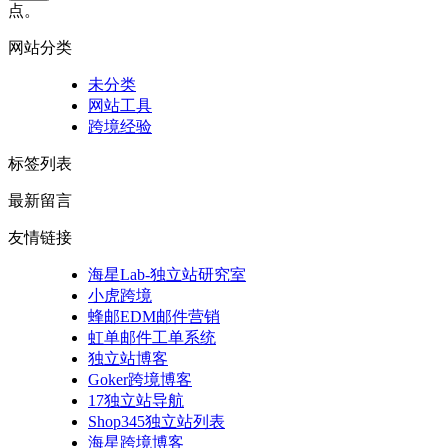
点。
网站分类
未分类
网站工具
跨境经验
标签列表
最新留言
友情链接
海星Lab-独立站研究室
小虎跨境
蜂邮EDM邮件营销
虹单邮件工单系统
独立站博客
Goker跨境博客
17独立站导航
Shop345独立站列表
海星跨境博客