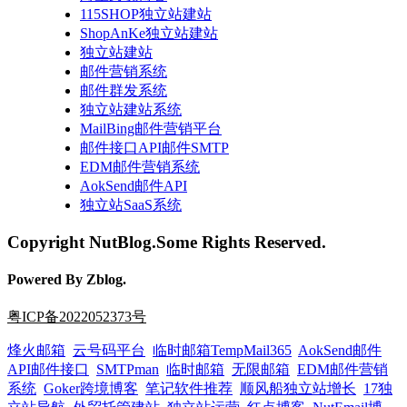
115SHOP独立站建站
ShopAnKe独立站建站
独立站建站
邮件营销系统
邮件群发系统
独立站建站系统
MailBing邮件营销平台
邮件接口API邮件SMTP
EDM邮件营销系统
AokSend邮件API
独立站SaaS系统
Copyright NutBlog.Some Rights Reserved.
Powered By Zblog.
粤ICP备2022052373号
烽火邮箱
云号码平台
临时邮箱TempMail365
AokSend邮件
API邮件接口
SMTPman
临时邮箱
无限邮箱
EDM邮件营销
系统
Goker跨境博客
笔记软件推荐
顺风船独立站增长
17独