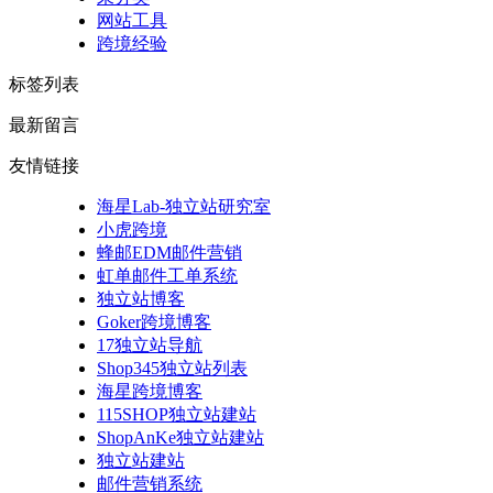
网站工具
跨境经验
标签列表
最新留言
友情链接
海星Lab-独立站研究室
小虎跨境
蜂邮EDM邮件营销
虹单邮件工单系统
独立站博客
Goker跨境博客
17独立站导航
Shop345独立站列表
海星跨境博客
115SHOP独立站建站
ShopAnKe独立站建站
独立站建站
邮件营销系统