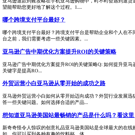
亚马逊退款到账攻略在手机亚马逊购物中，时不时会遇到退货
望能帮助您更好地了解这个过程。1....
哪个跨境支付平台最好？
哪个跨境支付平台最好？跨境支付平台是帮助企业和个人在不
台之前，我们需要考虑一些关键因素。...
亚马逊广告中期优化方案提升ROI的关键策略
亚马逊广告中期优化方案提升ROI的关键策略Q: 如何提升亚马
关键字是提高RO...
外贸运营小白亚马逊从零开始的成功之路
亚马逊外贸运营小白如何从零开始迈向成功？外贸行业发展迅
答一些关键问题。如何选择合适的产品...
想知道亚马逊美国站最畅销的产品是什么吗？看这里
新奇奇怪令人惊叹的创意礼品亚马逊美国站是全球最大的在线
如，你可以买到各种有趣的饮料杯、体...