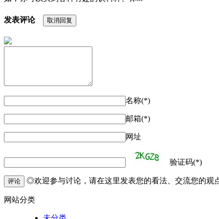
发表评论
取消回复
名称(*)
邮箱(*)
网址
验证码(*)
◎欢迎参与讨论，请在这里发表您的看法、交流您的观
评论
网站分类
未分类