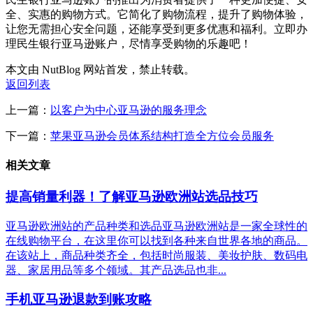
全、实惠的购物方式。它简化了购物流程，提升了购物体验，
让您无需担心安全问题，还能享受到更多优惠和福利。立即办
理民生银行亚马逊账户，尽情享受购物的乐趣吧！
本文由 NutBlog 网站首发，禁止转载。
返回列表
上一篇：
以客户为中心亚马逊的服务理念
下一篇：
苹果亚马逊会员体系结构打造全方位会员服务
相关文章
提高销量利器！了解亚马逊欧洲站选品技巧
亚马逊欧洲站的产品种类和选品亚马逊欧洲站是一家全球性的
在线购物平台，在这里你可以找到各种来自世界各地的商品。
在该站上，商品种类齐全，包括时尚服装、美妆护肤、数码电
器、家居用品等多个领域。其产品选品也非...
手机亚马逊退款到账攻略