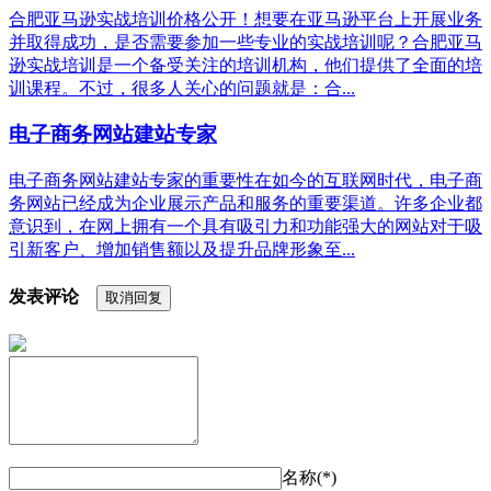
合肥亚马逊实战培训价格公开！想要在亚马逊平台上开展业务
并取得成功，是否需要参加一些专业的实战培训呢？合肥亚马
逊实战培训是一个备受关注的培训机构，他们提供了全面的培
训课程。不过，很多人关心的问题就是：合...
电子商务网站建站专家
电子商务网站建站专家的重要性在如今的互联网时代，电子商
务网站已经成为企业展示产品和服务的重要渠道。许多企业都
意识到，在网上拥有一个具有吸引力和功能强大的网站对于吸
引新客户、增加销售额以及提升品牌形象至...
发表评论
取消回复
名称(*)