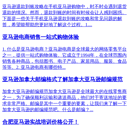
亚马逊退款到账攻略在手机亚马逊购物中，时不时会遇到退货
退款的情况。然而，退款到账的时间有时候会让人感到困惑。
下面是一些关于手机亚马逊退款到账的攻略和常见问题的解
答，希望能帮助您更好地了解这个过程。1....
亚马逊电商销售一站式购物体验
1. 什么是亚马逊电商？亚马逊电商是全球最大的网络零售平台
之一，提供一站式购物体验。它成立于1994年，在全球范围内
销售各种商品，包括图书、电子产品、家居用品、服装、食品
等等。2. 亚马逊电商有哪些特...
亚马逊加拿大邮编格式了解加拿大亚马逊邮编规范
加拿大亚马逊邮编规范加拿大亚马逊是全球最大的在线零售商
之一，为了确保顺利运输和递送商品，他们对于寄送地址的要
求非常严格。邮编是其中一个重要的要素，让我们来了解一下
加拿大亚马逊的邮编规范吧。什么是邮编？...
合肥亚马逊实战培训价格公开！