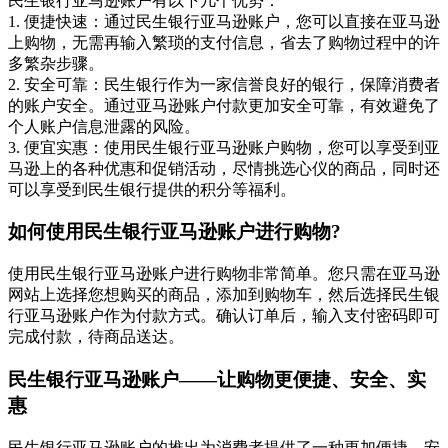
民生银行亚马逊账户有以下几个优势：
1. 便捷快速：通过民生银行亚马逊账户，您可以直接在亚马逊
上购物，无需再输入繁琐的支付信息，省去了购物过程中的许
多繁杂步骤。
2. 安全可靠：民生银行作为一家信誉良好的银行，保障消费者
的账户安全。通过亚马逊账户付款更加安全可靠，有效避免了
个人账户信息泄露的风险。
3. 便宜实惠：使用民生银行亚马逊账户购物，您可以享受到亚
马逊上的各种优惠和促销活动，尽情挑选心仪的商品，同时还
可以享受到民生银行提供的积分等福利。
如何使用民生银行亚马逊账户进行购物?
使用民生银行亚马逊账户进行购物非常简单。您只需在亚马逊
网站上选择您想购买的商品，添加到购物车，然后选择民生银
行亚马逊账户作为付款方式。确认订单后，输入支付密码即可
完成付款，待商品送达。
民生银行亚马逊账户——让购物更便捷、安全、实
惠
民生银行亚马逊账户的推出为消费者提供了一种更加便捷、安