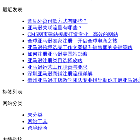
最近发表
常见外贸付款方式有哪些？
亚马逊关联流量有哪些？
CMS网页建站模板打造专业、高效的网站
全球亚马逊卖家注册，开启全球电商之旅！
亚马逊跨境选品工作文案提升销售额的关键策略
如何注册亚马逊美国站邮编
亚马逊注册类目选择攻略
亚马逊运营工作职责与要求
深圳亚马逊商铺注册流程详解
衢州亚马逊开店教学团队专业指导助你开启亚马逊
标签列表
网站分类
未分类
网站工具
跨境经验
友情链接