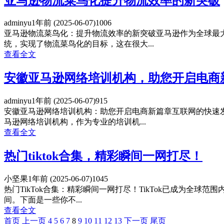
亚马逊物流菜鸟化提升物流效率的新突破
adminyu
1年前
(2025-06-07)
1006
亚马逊物流菜鸟化：提升物流效率的新突破亚马逊作为全球最
统，实现了物流菜鸟化的目标，这在很大...
查看全文
安徽亚马逊网络培训机构，助您开启电商
adminyu
1年前
(2025-06-07)
915
安徽亚马逊网络培训机构：助您开启电商新篇章互联网的快速
马逊网络培训机构，作为专业的培训机...
查看全文
热门tiktok合集，精彩瞬间一网打尽！
小坚果
1年前
(2025-06-07)
1045
热门TikTok合集：精彩瞬间一网打尽！TikTok已成为全
间。下面是一些你不...
查看全文
首页️
上一页
4
5
6
7
8
9
10
11
12
13
下一页
尾页