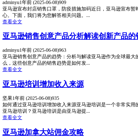
adminyu
1年前
(2025-06-08)
909
亚马逊宣布封店销售口罩，防疫措施加码近日，亚马逊宣布暂
心。下面，我们将为您解答相关问题。...
查看全文
亚马逊销售创意产品分析解读创新产品的
adminyu
1年前
(2025-06-08)
963
亚马逊销售创意产品的趋势：分析与解读亚马逊作为全球最大
么，这些创意产品的销售趋势是如何发...
查看全文
亚马逊培训增加收入来源
坚果
1年前
(2025-06-08)
935
如何通过亚马逊培训增加收入来源亚马逊培训是一个非常实用
亚马逊培训？亚马逊培训是由亚马逊提...
查看全文
亚马逊加拿大站佣金攻略