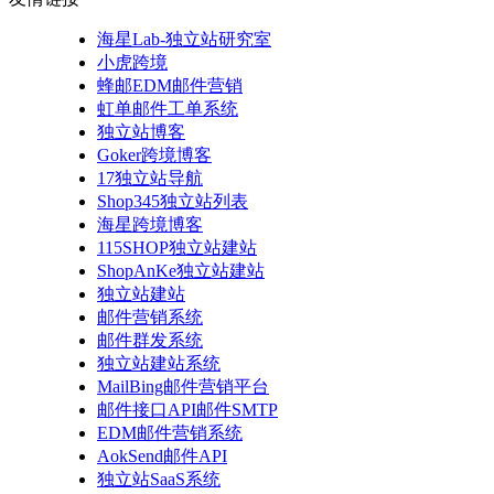
海星Lab-独立站研究室
小虎跨境
蜂邮EDM邮件营销
虹单邮件工单系统
独立站博客
Goker跨境博客
17独立站导航
Shop345独立站列表
海星跨境博客
115SHOP独立站建站
ShopAnKe独立站建站
独立站建站
邮件营销系统
邮件群发系统
独立站建站系统
MailBing邮件营销平台
邮件接口API邮件SMTP
EDM邮件营销系统
AokSend邮件API
独立站SaaS系统